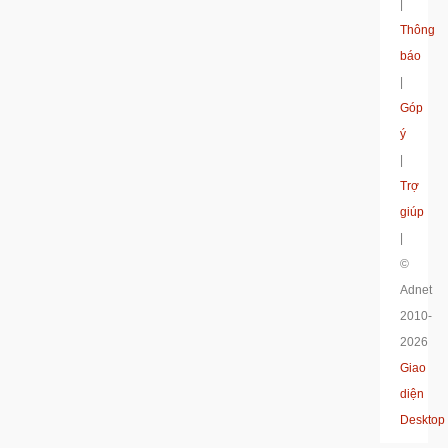
|
Thông
báo
|
Góp
ý
|
Trợ
giúp
|
©
Adnet
2010-
2026
Giao
diện
Desktop