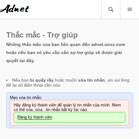
Thắc mắc - Trợ giúp
Những thắc mắc của bạn liên quan đến adnet.ucoz.com
hoặc nếu bạn có yêu cầu cần sự trợ giúp sẽ được giải
quyết tại đây.
Nếu bạn
bị quấy rầy
hoặc muốn
xóa tin nhắn
, xin vui lòng
để lại số điện thoại cần xóa.
Mẹo xóa tin nhắn:
Hãy đăng ký thành viên để quản lý tin nhắn của mình. Mem
có thể xóa, sửa...tin nhắn bất kỳ lúc nào.
Đăng ký thành viên