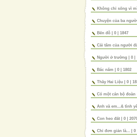
Không chỉ sống vì m
Chuyện của ba ngườ
Bến đỗ
|
0
|
1847
Cái tâm của người đ
Người ở trường
|
0
|
Bác năm
|
0
|
1802
Thầy Hai Liệu
|
0
|
18
Có một cán bộ đoàn 
Anh và em...& tình y
Con heo đất
|
0
|
207
Chỉ đơn giản là...
|
0