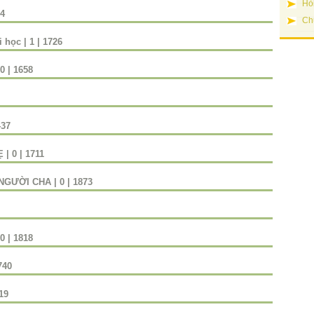
Hỏ
4
Ch
i học
|
1
|
1726
0
|
1658
437
Ẹ
|
0
|
1711
 NGƯỜI CHA
|
0
|
1873
0
|
1818
740
19