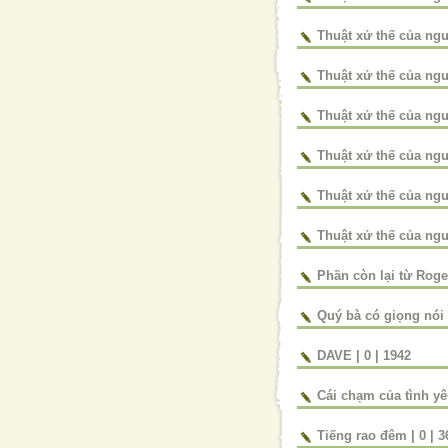
Thuật xử thế của n
Thuật xử thế của n
Thuật xử thế của n
Thuật xử thế của ng
Thuật xử thế của ngườ
Thuật xử thế của ngườ
Phần còn lại từ Roge
Quý bà có giọng nói 
DAVE
|
0
|
1942
Cái chạm của tình y
Tiếng rao đêm
|
0
|
3