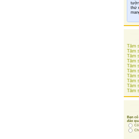
tưởn
thứ 
mang
Tâm s
Tâm s
Tâm s
Tâm s
Tâm s
Tâm s
Tâm s
Tâm s
Tâm s
Tâm s
Bạn có 
đảo qu
Có
Ch