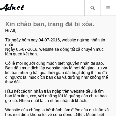
Xin chào bạn, trang đã bị xóa.
Hi All,
Từ ngày hôm nay 04-07-2016, website ngừng nhận tin
nhắn.
Ngày 05-07-2016, website sẽ đóng tất cả chuyên mục
làm quen kết bạn.
Có lẻ mọi người cũng muốn biết nguyên nhân tại sao.
Ban đầu mục đích lập website này là nơi để giao lưu và
kết bạn nhưng trãi qua thời gian dài hoạt động thì nó đã
đi ngược lại mục đích ban đầu và dường như không thể
thay đổi.
Hầu hết các tin nhắn tràn ngập trên website đều là tìm
bạn làm tình, xxx, với những lời lẻ quảng cáo chưa bao
giờ có. Nhiều nhất là tin nhắn nhận đi khách.
Website của chúng ta trở thành tâm điểm của dư luận xã
hội, một điều không tốt về cộng đồng LGBT. Muốn biết