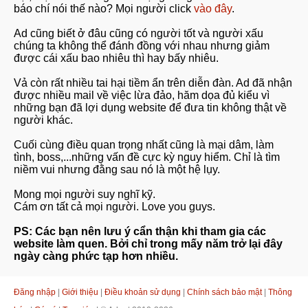
báo chí nói thế nào? Mọi người click
vào đây
.
Ad cũng biết ở đâu cũng có người tốt và người xấu
chúng ta không thể đánh đồng với nhau nhưng giảm
được cái xấu bao nhiêu thì hay bấy nhiêu.
Vả còn rất nhiều tai hại tiềm ẩn trên diễn đàn. Ad đã nhận
được nhiều mail về việc lừa đảo, hăm dọa đủ kiểu vì
những bạn đã lợi dụng website để đưa tin không thật về
người khác.
Cuối cùng điều quan trọng nhất cũng là mại dâm, làm
tình, boss,...những vấn đề cực kỳ nguy hiểm. Chỉ là tìm
niềm vui nhưng đằng sau nó là một hệ lụy.
Mong mọi người suy nghĩ kỹ.
Cám ơn tất cả mọi người. Love you guys.
PS: Các bạn nên lưu ý cẩn thận khi tham gia các
website làm quen. Bởi chỉ trong mấy năm trở lại đây
ngày càng phức tạp hơn nhiều.
Đăng nhập
|
Giới thiệu
|
Điều khoản sử dụng
|
Chính sách bảo mật
|
Thông