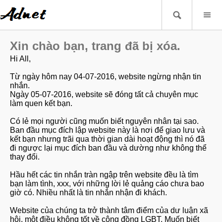
Xin chào bạn, trang đã bị xóa.
Hi All,
Từ ngày hôm nay 04-07-2016, website ngừng nhận tin
nhắn.
Ngày 05-07-2016, website sẽ đóng tất cả chuyên mục
làm quen kết bạn.
Có lẻ mọi người cũng muốn biết nguyên nhân tại sao.
Ban đầu mục đích lập website này là nơi để giao lưu và
kết bạn nhưng trãi qua thời gian dài hoạt động thì nó đã
đi ngược lại mục đích ban đầu và dường như không thể
thay đổi.
Hầu hết các tin nhắn tràn ngập trên website đều là tìm
bạn làm tình, xxx, với những lời lẻ quảng cáo chưa bao
giờ có. Nhiều nhất là tin nhắn nhận đi khách.
Website của chúng ta trở thành tâm điểm của dư luận xã
hội, một điều không tốt về cộng đồng LGBT. Muốn biết