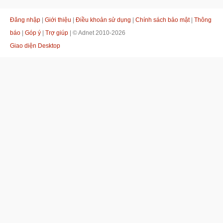
Đăng nhập
|
Giới thiệu
|
Điều khoản sử dụng
|
Chính sách bảo mật
|
Thông
báo
|
Góp ý
|
Trợ giúp
| © Adnet 2010-2026
Giao diện Desktop