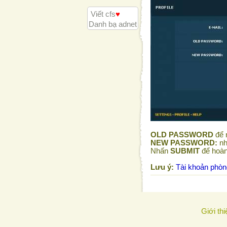
Viết cfs
♥
Danh bạ adnet
OLD PASSWORD
để 
NEW PASSWORD:
nh
Nhấn
SUBMIT
để hoàn
Lưu ý:
Tài khoản phòn
Giới thi