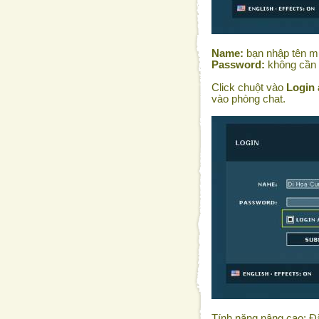
Name:
bạn nhập tên mu
Password:
không cần
Click chuột vào
Login 
vào phòng chat.
Tính năng nâng cao: Đă