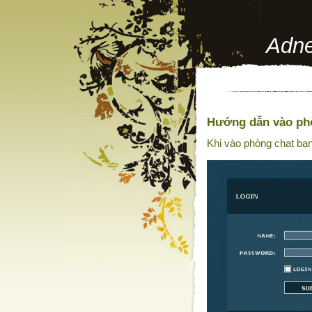
Adne
Hướng dẫn vào ph
Khi vào phòng chat bạ