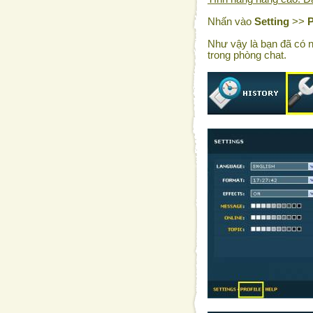
Nhấn vào
Setting
>>
P
Như vậy là bạn đã có n
trong phòng chat.