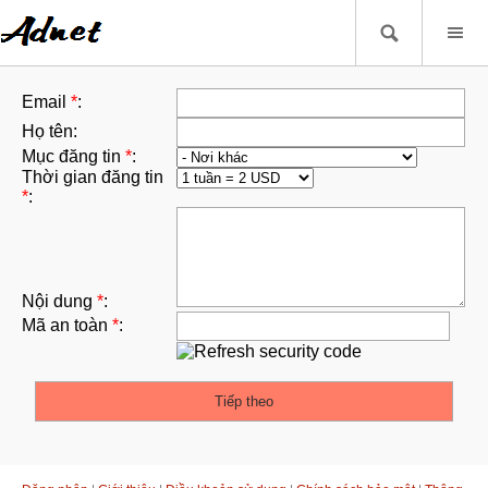
Email
*
:
Họ tên:
Mục đăng tin
*
:
Thời gian đăng tin
*
:
Nội dung
*
:
Mã an toàn
*
: