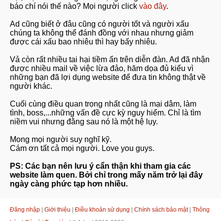
báo chí nói thế nào? Mọi người click
vào đây
.
Ad cũng biết ở đâu cũng có người tốt và người xấu
chúng ta không thể đánh đồng với nhau nhưng giảm
được cái xấu bao nhiêu thì hay bấy nhiêu.
Vả còn rất nhiều tai hại tiềm ẩn trên diễn đàn. Ad đã nhận
được nhiều mail về việc lừa đảo, hăm dọa đủ kiểu vì
những bạn đã lợi dụng website để đưa tin không thật về
người khác.
Cuối cùng điều quan trọng nhất cũng là mại dâm, làm
tình, boss,...những vấn đề cực kỳ nguy hiểm. Chỉ là tìm
niềm vui nhưng đằng sau nó là một hệ lụy.
Mong mọi người suy nghĩ kỹ.
Cám ơn tất cả mọi người. Love you guys.
PS: Các bạn nên lưu ý cẩn thận khi tham gia các
website làm quen. Bởi chỉ trong mấy năm trở lại đây
ngày càng phức tạp hơn nhiều.
Đăng nhập
|
Giới thiệu
|
Điều khoản sử dụng
|
Chính sách bảo mật
|
Thông