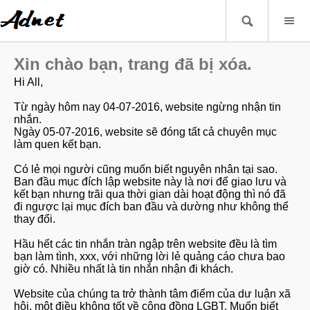
Xin chào bạn, trang đã bị xóa.
Hi All,
Từ ngày hôm nay 04-07-2016, website ngừng nhận tin
nhắn.
Ngày 05-07-2016, website sẽ đóng tất cả chuyên mục
làm quen kết bạn.
Có lẻ mọi người cũng muốn biết nguyên nhân tại sao.
Ban đầu mục đích lập website này là nơi để giao lưu và
kết bạn nhưng trãi qua thời gian dài hoạt động thì nó đã
đi ngược lại mục đích ban đầu và dường như không thể
thay đổi.
Hầu hết các tin nhắn tràn ngập trên website đều là tìm
bạn làm tình, xxx, với những lời lẻ quảng cáo chưa bao
giờ có. Nhiều nhất là tin nhắn nhận đi khách.
Website của chúng ta trở thành tâm điểm của dư luận xã
hội, một điều không tốt về cộng đồng LGBT. Muốn biết