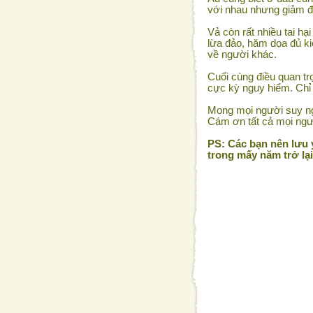
với nhau nhưng giảm đư
Vả còn rất nhiều tai hạ
lừa đảo, hăm dọa đủ ki
về người khác.
Cuối cùng điều quan tr
cực kỳ nguy hiểm. Chỉ 
Mong mọi người suy ng
Cám ơn tất cả mọi ngư
PS: Các bạn nên lưu ý
trong mấy năm trở lạ